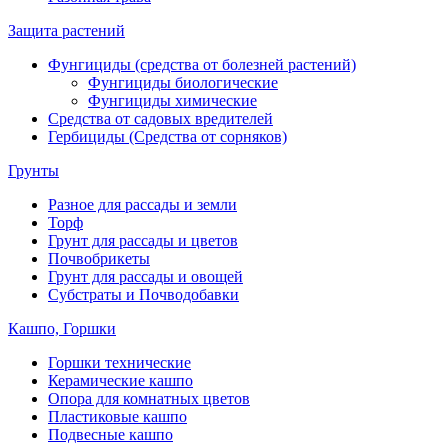
Защита растений
Фунгициды (средства от болезней растений)
Фунгициды биологические
Фунгициды химические
Средства от садовых вредителей
Гербициды (Средства от сорняков)
Грунты
Разное для рассады и земли
Торф
Грунт для рассады и цветов
Почвобрикеты
Грунт для рассады и овощей
Субстраты и Почводобавки
Кашпо, Горшки
Горшки технические
Керамические кашпо
Опора для комнатных цветов
Пластиковые кашпо
Подвесные кашпо