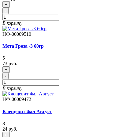
+
-
В корзину
НФ-00009510
Мета Гроза -3 60гр
5
73 руб.
+
-
В корзину
НФ-00009472
Клещевит 4мл Август
8
24 руб.
+