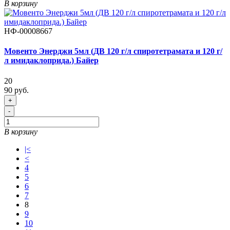
В корзину
НФ-00008667
Мовенто Энерджи 5мл (ДВ 120 г/л спиротетрамата и 120 г/
л имидаклоприда.) Байер
20
90 руб.
+
-
В корзину
|<
<
4
5
6
7
8
9
10