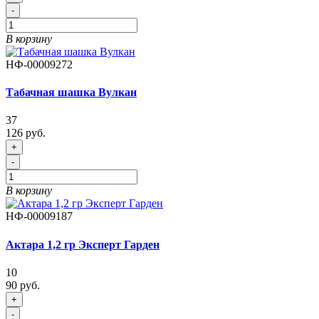
-
В корзину
НФ-00009272
Табачная шашка Вулкан
37
126 руб.
+
-
В корзину
НФ-00009187
Актара 1,2 гр Эксперт Гарден
10
90 руб.
+
-