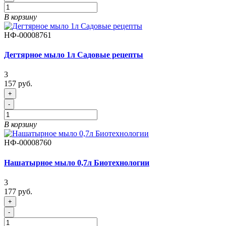
В корзину
НФ-00008761
Дегтярное мыло 1л Садовые рецепты
3
157 руб.
+
-
В корзину
НФ-00008760
Нашатырное мыло 0,7л Биотехнологии
3
177 руб.
+
-