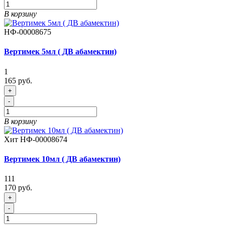
В корзину
НФ-00008675
Вертимек 5мл ( ДВ абамектин)
1
165 руб.
+
-
В корзину
Хит
НФ-00008674
Вертимек 10мл ( ДВ абамектин)
111
170 руб.
+
-