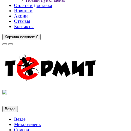
Новый пункт меню
Оплата и Доставка
Новинки
Акции
Отзывы
Контакты
Корзина
покупок
: 0
Везде
Везде
Микрозелень
Семена