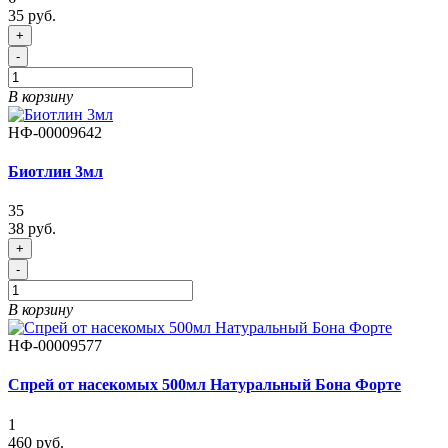
35 руб.
+
-
В корзину
НФ-00009642
Биотлин 3мл
35
38 руб.
+
-
В корзину
НФ-00009577
Спрей от насекомых 500мл Натуральный Бона Форте
1
460 руб.