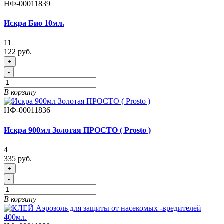
НФ-00011839
Искра Био 10мл.
11
122 руб.
+
-
В корзину
НФ-00011836
Искра 900мл Золотая ПРОСТО ( Prosto )
4
335 руб.
+
-
В корзину