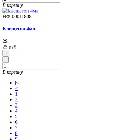
В корзину
НФ-00011808
Клещегон 4мл.
29
25 руб.
+
-
В корзину
|<
<
1
2
3
4
5
6
7
8
9