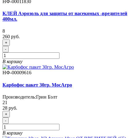
НФ-00011830
КЛЕЙ Аэрозоль для защиты от насекомых -вредителей
400мл.
8
260 руб.
+
-
В корзину
НФ-00009616
Карбофос пакет 30гр. МосАгро
Производитель:
Грин Бэлт
21
28 руб.
+
-
В корзину