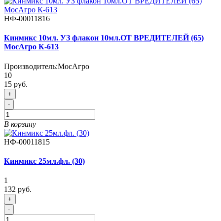
НФ-00011816
Кинмикс 10мл. УЗ флакон 10мл.ОТ ВРЕДИТЕЛЕЙ (65)
МосАгро К-613
Производитель:
МосАгро
10
15 руб.
+
-
В корзину
НФ-00011815
Кинмикс 25мл.фл. (30)
1
132 руб.
+
-