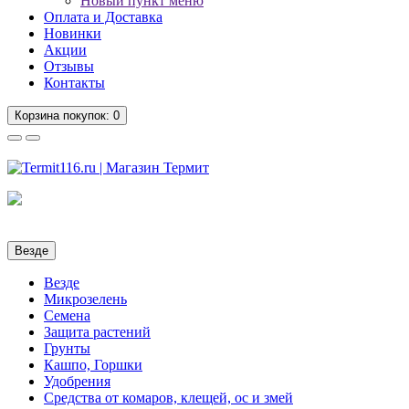
Новый пункт меню
Оплата и Доставка
Новинки
Акции
Отзывы
Контакты
Корзина
покупок
: 0
Везде
Везде
Микрозелень
Семена
Защита растений
Грунты
Кашпо, Горшки
Удобрения
Средства от комаров, клещей, ос и змей