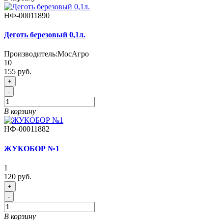
НФ-00011890
Деготь березовый 0,1л.
Производитель:
МосАгро
10
155 руб.
+
-
В корзину
НФ-00011882
ЖУКОБОР №1
1
120 руб.
+
-
В корзину