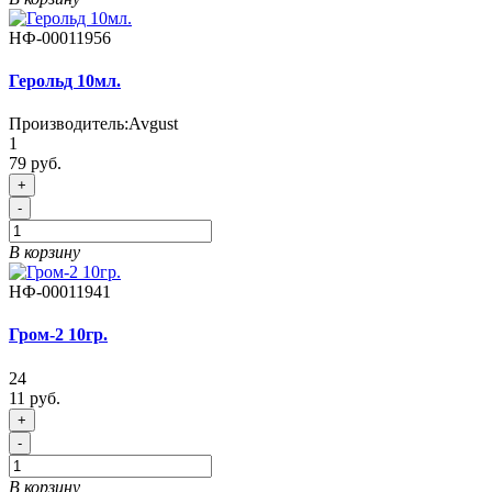
НФ-00011956
Герольд 10мл.
Производитель:
Avgust
1
79 руб.
+
-
В корзину
НФ-00011941
Гром-2 10гр.
24
11 руб.
+
-
В корзину