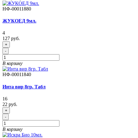
НФ-00011880
ЖУКОЕД 9мл.
4
127 руб.
+
-
В корзину
НФ-00011840
Инта вир 8гр. Табл
16
22 руб.
+
-
В корзину