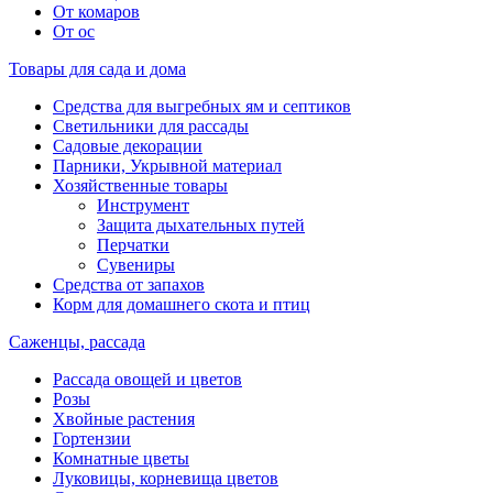
От комаров
От ос
Товары для сада и дома
Средства для выгребных ям и септиков
Светильники для рассады
Садовые декорации
Парники, Укрывной материал
Хозяйственные товары
Инструмент
Защита дыхательных путей
Перчатки
Сувениры
Средства от запахов
Корм для домашнего скота и птиц
Саженцы, рассада
Рассада овощей и цветов
Розы
Хвойные растения
Гортензии
Комнатные цветы
Луковицы, корневища цветов