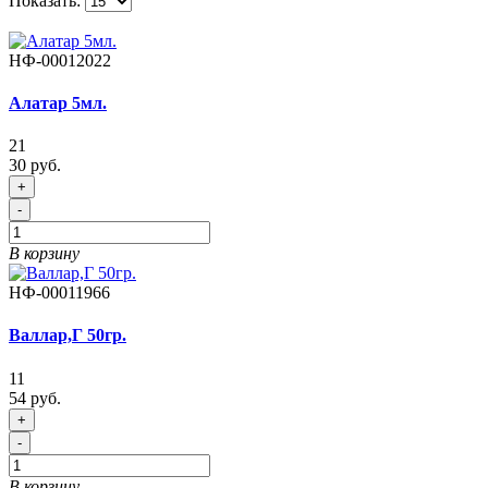
Показать:
НФ-00012022
Алатар 5мл.
21
30 руб.
+
-
В корзину
НФ-00011966
Валлар,Г 50гр.
11
54 руб.
+
-
В корзину