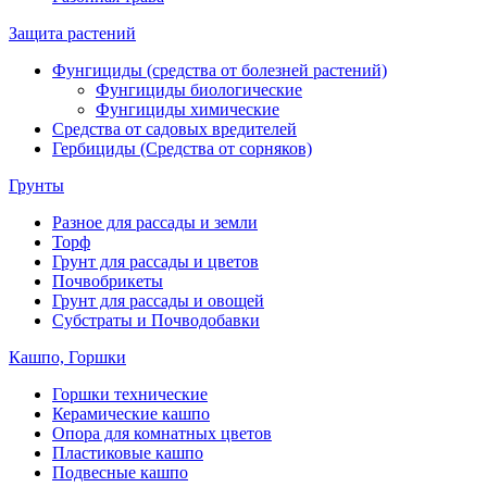
Защита растений
Фунгициды (средства от болезней растений)
Фунгициды биологические
Фунгициды химические
Средства от садовых вредителей
Гербициды (Средства от сорняков)
Грунты
Разное для рассады и земли
Торф
Грунт для рассады и цветов
Почвобрикеты
Грунт для рассады и овощей
Субстраты и Почводобавки
Кашпо, Горшки
Горшки технические
Керамические кашпо
Опора для комнатных цветов
Пластиковые кашпо
Подвесные кашпо