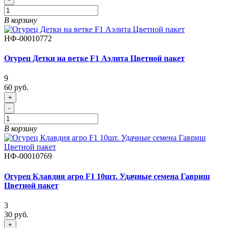
В корзину
НФ-00010772
Огурец Детки на ветке F1 Аэлита Цветной пакет
9
60 руб.
+
-
В корзину
НФ-00010769
Огурец Клавдия агро F1 10шт. Удачные семена Гавриш
Цветной пакет
3
30 руб.
+