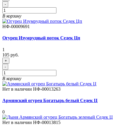
-
В корзину
НФ-00009691
Огурец Изумрудный поток Седек Цп
1
105 руб.
+
-
В корзину
Нет в наличии
НФ-00013263
Армянский огурец Богатырь белый Седек Ц
0
Нет в наличии
НФ-00013815