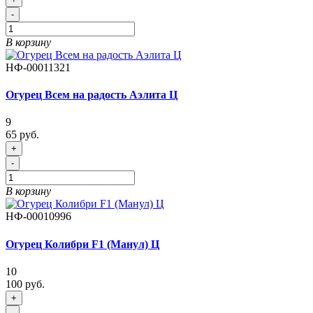
-
В корзину
НФ-00011321
Огурец Всем на радость Аэлита Ц
9
65 руб.
+
-
В корзину
НФ-00010996
Огурец Колибри F1 (Манул) Ц
10
100 руб.
+
-