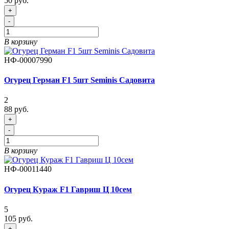
50 руб.
+
-
В корзину
НФ-00007990
Огурец Герман F1 5шт Seminis Садовита
2
88 руб.
+
-
В корзину
НФ-00011440
Огурец Кураж F1 Гавриш Ц 10сем
5
105 руб.
+