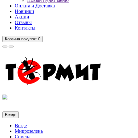
Новый пункт меню
Оплата и Доставка
Новинки
Акции
Отзывы
Контакты
Корзина
покупок
: 0
Везде
Везде
Микрозелень
Семена