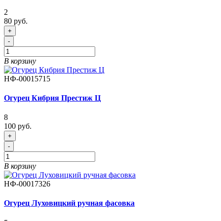
2
80 руб.
+
-
В корзину
НФ-00015715
Огурец Кибрия Престиж Ц
8
100 руб.
+
-
В корзину
НФ-00017326
Огурец Луховицкий ручная фасовка