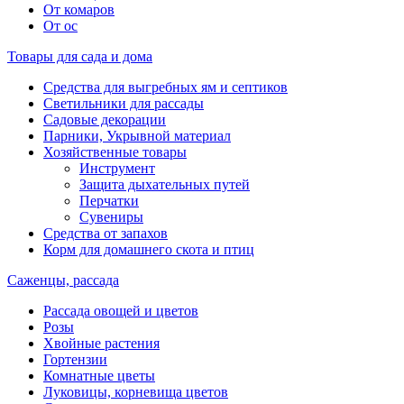
От комаров
От ос
Товары для сада и дома
Средства для выгребных ям и септиков
Светильники для рассады
Садовые декорации
Парники, Укрывной материал
Хозяйственные товары
Инструмент
Защита дыхательных путей
Перчатки
Сувениры
Средства от запахов
Корм для домашнего скота и птиц
Саженцы, рассада
Рассада овощей и цветов
Розы
Хвойные растения
Гортензии
Комнатные цветы
Луковицы, корневища цветов