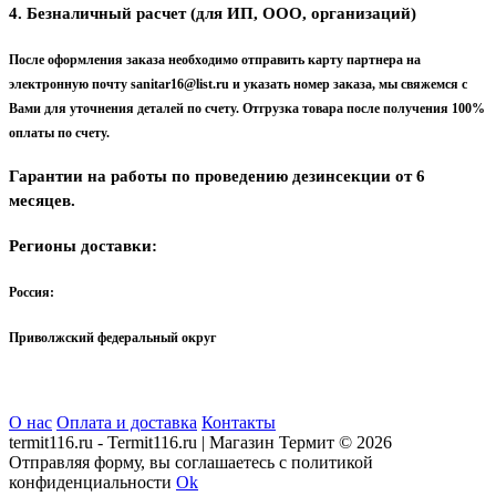
4. Безналичный расчет (для ИП, ООО, организаций)
После оформления заказа необходимо отправить карту партнера на
электронную почту sanitar16@list.ru и указать номер заказа, мы свяжемся с
Вами для уточнения деталей по счету. Отгрузка товара после получения 100%
оплаты по счету.
Гарантии на работы по проведению дезинсекции от 6
месяцев.
Регионы доставки:
Россия:
Приволжский федеральный округ
О нас
Оплата и доставка
Контакты
termit116.ru - Termit116.ru | Магазин Термит © 2026
Отправляя форму, вы соглашаетесь с политикой
конфиденциальности
Ok