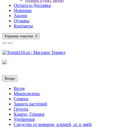
Новый пункт меню
Оплата и Доставка
Новинки
Акции
Отзывы
Контакты
Корзина
покупок
: 0
Везде
Везде
Микрозелень
Семена
Защита растений
Грунты
Кашпо, Горшки
Удобрения
Средства от комаров, клещей, ос и змей