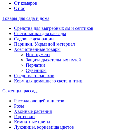
От комаров
От ос
Товары для сада и дома
Средства для выгребных ям и септиков
Светильники для рассады
Садовые декорации
Парники, Укрывной материал
Хозяйственные товары
Инструмент
Защита дыхательных путей
Перчатки
Сувениры
Средства от запахов
Корм для домашнего скота и птиц
Саженцы, рассада
Рассада овощей и цветов
Розы
Хвойные растения
Гортензии
Комнатные цветы
Луковицы, корневища цветов