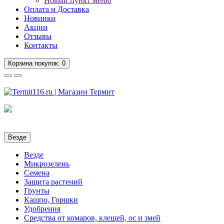
Новый пункт меню
Оплата и Доставка
Новинки
Акции
Отзывы
Контакты
Корзина
покупок
: 0
Везде
Везде
Микрозелень
Семена
Защита растений
Грунты
Кашпо, Горшки
Удобрения
Средства от комаров, клещей, ос и змей