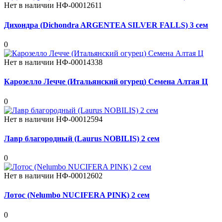
Нет в наличии
НФ-00012611
Дихондра (Dichondra ARGENTEA SILVER FALLS) 3 сем
0
Нет в наличии
НФ-00014338
Карозелло Лечче (Итальянский огурец) Семена Алтая Ц
0
Нет в наличии
НФ-00012594
Лавр благородный (Laurus NOBILIS) 2 сем
0
Нет в наличии
НФ-00012602
Лотос (Nelumbo NUCIFERA PINK) 2 сем
0