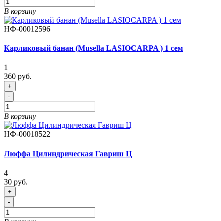
В корзину
НФ-00012596
Карликовый банан (Musella LASIOCARPA ) 1 сем
1
360 руб.
+
-
В корзину
НФ-00018522
Люффа Цилиндрическая Гавриш Ц
4
30 руб.
+
-