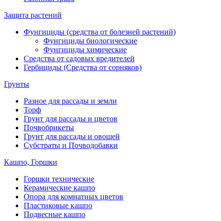
Защита растений
Фунгициды (средства от болезней растений)
Фунгициды биологические
Фунгициды химические
Средства от садовых вредителей
Гербициды (Средства от сорняков)
Грунты
Разное для рассады и земли
Торф
Грунт для рассады и цветов
Почвобрикеты
Грунт для рассады и овощей
Субстраты и Почводобавки
Кашпо, Горшки
Горшки технические
Керамические кашпо
Опора для комнатных цветов
Пластиковые кашпо
Подвесные кашпо