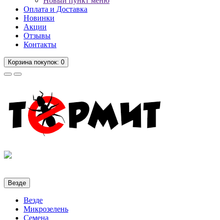
Новый пункт меню
Оплата и Доставка
Новинки
Акции
Отзывы
Контакты
Корзина
покупок
: 0
Везде
Везде
Микрозелень
Семена