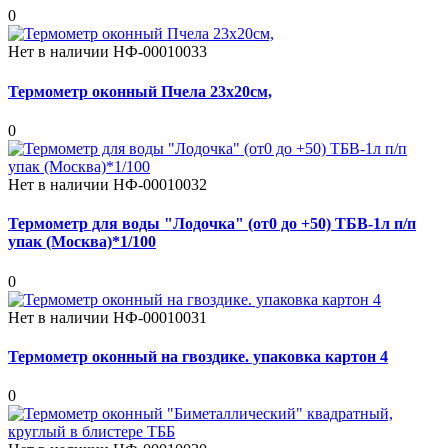
0
Нет в наличии
НФ-00010033
Термометр оконный Пчела 23x20см,
0
Нет в наличии
НФ-00010032
Термометр для воды "Лодочка" (от0 до +50) ТБВ-1л п/п
упак (Москва)*1/100
0
Нет в наличии
НФ-00010031
Термометр оконный на гвоздике. упаковка картон 4
0