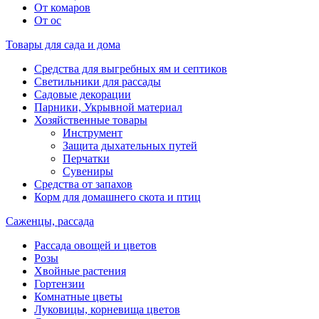
От комаров
От ос
Товары для сада и дома
Средства для выгребных ям и септиков
Светильники для рассады
Садовые декорации
Парники, Укрывной материал
Хозяйственные товары
Инструмент
Защита дыхательных путей
Перчатки
Сувениры
Средства от запахов
Корм для домашнего скота и птиц
Саженцы, рассада
Рассада овощей и цветов
Розы
Хвойные растения
Гортензии
Комнатные цветы
Луковицы, корневища цветов