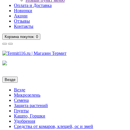
Новый пункт меню
Оплата и Доставка
Новинки
Акции
Отзывы
Контакты
Корзина
покупок
: 0
Везде
Везде
Микрозелень
Семена
Защита растений
Грунты
Кашпо, Горшки
Удобрения
Средства от комаров, клещей, ос и змей