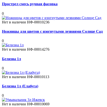
Прострел смесь ручная фасовка
0
Нет в наличии
НФ-00010236
Ножницы для цветов с изогнутыми лезвиями Солнце Сад
0
Нет в наличии
НФ-00014276
Белизна 1л
0
Нет в наличии
НФ-00010113
Белизна 1л (Елабуга)
0
Нет в наличии
НФ-00010069