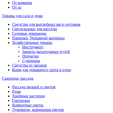
От комаров
От ос
Товары для сада и дома
Средства для выгребных ям и септиков
Светильники для рассады
Садовые декорации
Парники, Укрывной материал
Хозяйственные товары
Инструмент
Защита дыхательных путей
Перчатки
Сувениры
Средства от запахов
Корм для домашнего скота и птиц
Саженцы, рассада
Рассада овощей и цветов
Розы
Хвойные растения
Гортензии
Комнатные цветы
Луковицы, корневища цветов