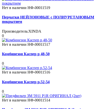
Нет в наличии
НФ-00011519
Перчатки НЕЙЛОНОВЫЕ с ПОЛИУРЕТАНОВЫМ
покрытием
Производитель:
XINDA
0
Нет в наличии
НФ-00011517
Комбинезон Каспер р 48-50
0
Нет в наличии
НФ-00011516
Комбинезон Каспер р.52-54
0
Нет в наличии
НФ-00011514