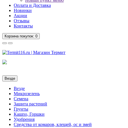
Новый пункт меню
Оплата и Доставка
Новинки
Акции
Отзывы
Контакты
Корзина
покупок
: 0
Везде
Везде
Микрозелень
Семена
Защита растений
Грунты
Кашпо, Горшки
Удобрения
Средства от комаров, клещей, ос и змей