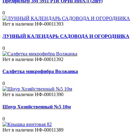
Предфильтр ЗМ 5911 P1R ОРИГИНАЛ (2шт)
0
Нет в наличии
НФ-00011393
ЛУННЫЙ КАЛЕНДАРЬ САДОВОДА И ОГОРОДНИКА
0
Нет в наличии
НФ-00011392
Салфетка микрофибра Волжанка
0
Нет в наличии
НФ-00011390
Шнур Хозяйственный №5 10м
0
Нет в наличии
НФ-00011389