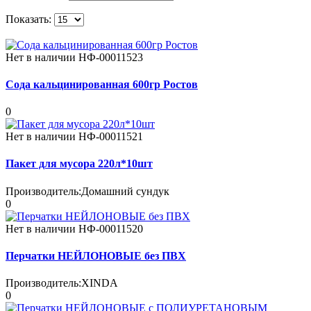
Показать:
Нет в наличии
НФ-00011523
Сода кальцинированная 600гр Ростов
0
Нет в наличии
НФ-00011521
Пакет для мусора 220л*10шт
Производитель:
Домашний сундук
0
Нет в наличии
НФ-00011520
Перчатки НЕЙЛОНОВЫЕ без ПВХ
Производитель:
XINDA
0