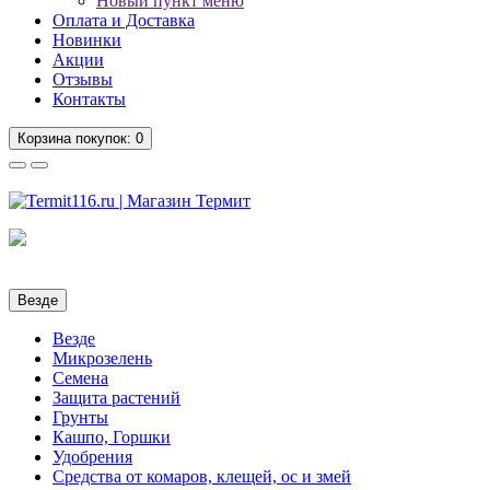
Новый пункт меню
Оплата и Доставка
Новинки
Акции
Отзывы
Контакты
Корзина
покупок
: 0
Везде
Везде
Микрозелень
Семена
Защита растений
Грунты
Кашпо, Горшки
Удобрения
Средства от комаров, клещей, ос и змей