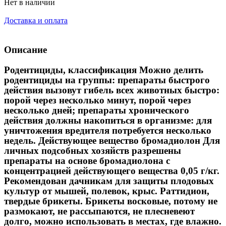
Нет в наличии
Доставка и оплата
Описание
Родентициды, классификация Можно делить
родентициды на группы: препараты быстрого
действия вызовут гибель всех животных быстро:
порой через несколько минут, порой через
несколько дней; препараты хронического
действия должны накопиться в организме: для
уничтожения вредителя потребуется несколько
недель. Действующее вещество бромадиолон Для
личных подсобных хозяйств разрешены
препараты на основе бромадиолона с
концентрацией действующего вещества 0,05 г/кг.
Рекомендован дачникам для защиты плодовых
культур от мышей, полевок, крыс. Раттидион,
твердые брикеты. Брикеты восковые, потому не
размокают, не рассыпаются, не плесневеют
долго, можно использовать в местах, где влажно.