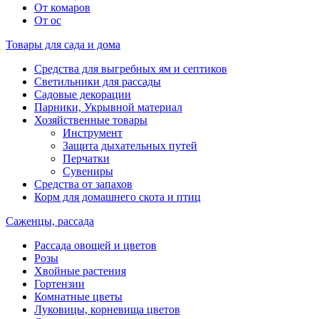
От комаров
От ос
Товары для сада и дома
Средства для выгребных ям и септиков
Светильники для рассады
Садовые декорации
Парники, Укрывной материал
Хозяйственные товары
Инструмент
Защита дыхательных путей
Перчатки
Сувениры
Средства от запахов
Корм для домашнего скота и птиц
Саженцы, рассада
Рассада овощей и цветов
Розы
Хвойные растения
Гортензии
Комнатные цветы
Луковицы, корневища цветов