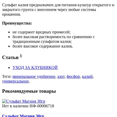
Сульфат калия предназначен для питания культур открытого и
закрытого грунта с внесением через любые системы
орошения.
Преимущества:
не содержит вредных примесей;
более высокая растворимость по сравнению с
традиционным сульфатом калия;
более высокое содержание калия
.
1
Статьи
УХОД ЗА КЛУБНИКОЙ
Теги:
минеральное удобрение
,
азот
,
фосфор
,
калий
,
универсальное
,
Рекомендуемые товары
Нет в наличии
НФ-00006718
Сульфат Магния 30гр