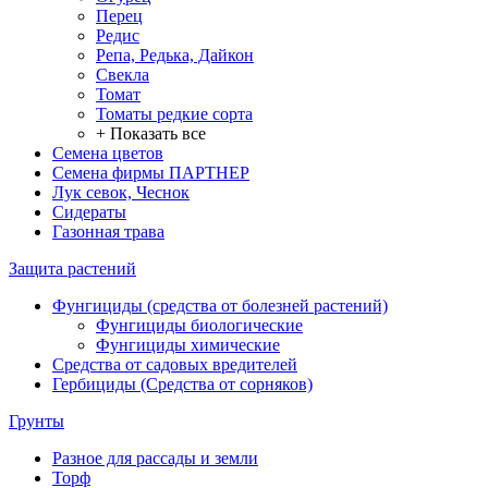
Перец
Редис
Репа, Редька, Дайкон
Свекла
Томат
Томаты редкие сорта
+ Показать все
Семена цветов
Семена фирмы ПАРТНЕР
Лук севок, Чеснок
Сидераты
Газонная трава
Защита растений
Фунгициды (средства от болезней растений)
Фунгициды биологические
Фунгициды химические
Средства от садовых вредителей
Гербициды (Средства от сорняков)
Грунты
Разное для рассады и земли
Торф