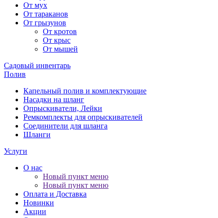
От мух
От тараканов
От грызунов
От кротов
От крыс
От мышей
Садовый инвентарь
Полив
Капельный полив и комплектующие
Насадки на шланг
Опрыскиватели, Лейки
Ремкомплекты для опрыскивателей
Соединители для шланга
Шланги
Услуги
О нас
Новый пункт меню
Новый пункт меню
Оплата и Доставка
Новинки
Акции