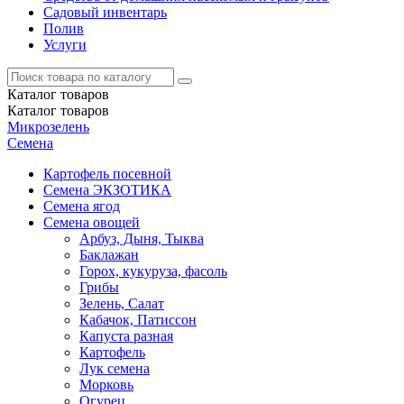
Садовый инвентарь
Полив
Услуги
Каталог
товаров
Каталог
товаров
Микрозелень
Семена
Картофель посевной
Семена ЭКЗОТИКА
Семена ягод
Семена овощей
Арбуз, Дыня, Тыква
Баклажан
Горох, кукуруза, фасоль
Грибы
Зелень, Салат
Кабачок, Патиссон
Капуста разная
Картофель
Лук семена
Морковь
Огурец