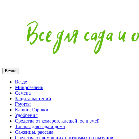
Везде
Везде
Микрозелень
Семена
Защита растений
Грунты
Кашпо, Горшки
Удобрения
Средства от комаров, клещей, ос и змей
Товары для сада и дома
Саженцы, рассада
Средства от домашних насекомых и грызунов