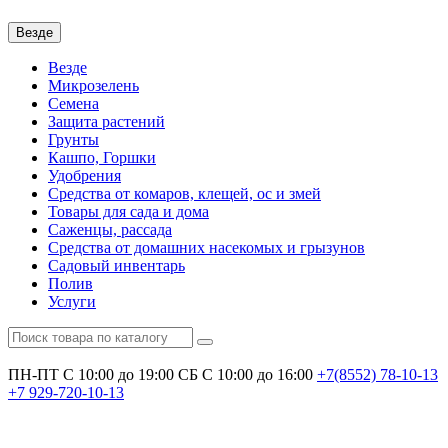
Везде
Везде
Микрозелень
Семена
Защита растений
Грунты
Кашпо, Горшки
Удобрения
Средства от комаров, клещей, ос и змей
Товары для сада и дома
Саженцы, рассада
Средства от домашних насекомых и грызунов
Садовый инвентарь
Полив
Услуги
ПН-ПТ С 10:00 до 19:00
СБ С 10:00 до 16:00
+7(8552)
78-10-13
+7
929-720-10-13