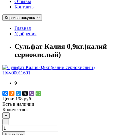
Отзывы
Контакты
Корзина
покупок
: 0
Главная
Удобрения
Сульфат Калия 0,9кг.(калий
сернокислый)
НФ-00011691
9
Цена:
198 руб.
Есть в наличии
Количество:
+
-
В корзину