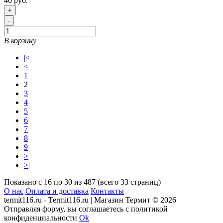
40 руб.
+
-
В корзину
|<
<
1
2
3
4
5
6
7
8
9
>
>|
Показано с 16 по 30 из 487 (всего 33 страниц)
О нас
Оплата и доставка
Контакты
termit116.ru - Termit116.ru | Магазин Термит © 2026
Отправляя форму, вы соглашаетесь с политикой
конфиденциальности
Ok