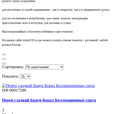
разного срока созревания,
для различных условий взращивания - как в открытом, так и в защищенном грунте,
для все возможного потребления- для соков, салатов, консервации,
приготовления лечо и кетчупов, для вяленья и сушки.
Высокоурожайные и болезнеустойчивые сорта томатов.
На нашем сайте termit116.ru вы можете купить семена томатов с доставкой любой
регион России.
Сортировка:
Показать:
НФ-00017299
Перец сладкий Браун Корал Коллекционные сорта
3