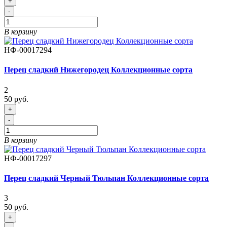
+
-
В корзину
НФ-00017294
Перец сладкий Нижегородец Коллекционные сорта
2
50 руб.
+
-
В корзину
НФ-00017297
Перец сладкий Черный Тюльпан Коллекционные сорта
3
50 руб.
+