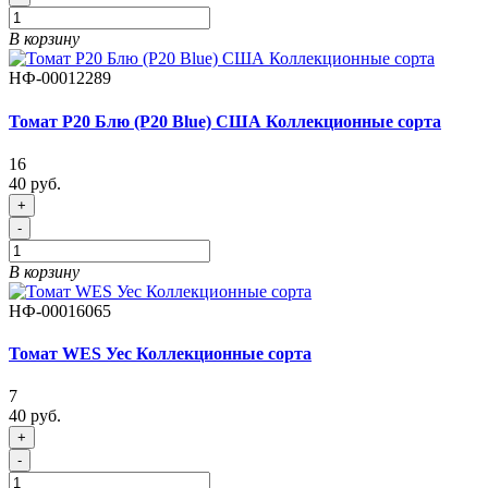
В корзину
НФ-00012289
Томат P20 Блю (Р20 Blue) США Коллекционные сорта
16
40 руб.
+
-
В корзину
НФ-00016065
Томат WES Уес Коллекционные сорта
7
40 руб.
+
-