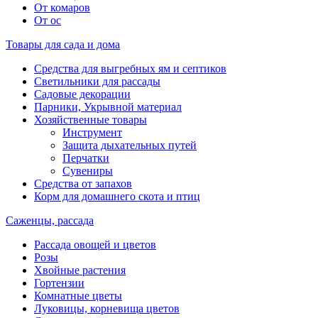
От комаров
От ос
Товары для сада и дома
Средства для выгребных ям и септиков
Светильники для рассады
Садовые декорации
Парники, Укрывной материал
Хозяйственные товары
Инструмент
Защита дыхательных путей
Перчатки
Сувениры
Средства от запахов
Корм для домашнего скота и птиц
Саженцы, рассада
Рассада овощей и цветов
Розы
Хвойные растения
Гортензии
Комнатные цветы
Луковицы, корневища цветов