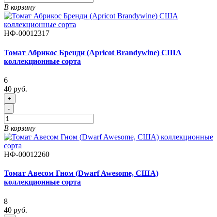
В корзину
НФ-00012317
Томат Абрикос Бренди (Apricot Brandywine) США
коллекционные сорта
6
40 руб.
+
-
В корзину
НФ-00012260
Томат Авесом Гном (Dwarf Awesome, США)
коллекционные сорта
8
40 руб.