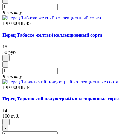
-
В корзину
НФ-00018745
Перец Табаско желтый коллекционный сорта
15
50 руб.
+
-
В корзину
НФ-00018734
Перец Таркинский полуострый коллекционные сорта
14
100 руб.
+
-