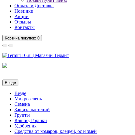
Новый пункт меню
Оплата и Доставка
Новинки
Акции
Отзывы
Контакты
Корзина
покупок
: 0
Везде
Везде
Микрозелень
Семена
Защита растений
Грунты
Кашпо, Горшки
Удобрения
Средства от комаров, клещей, ос и змей