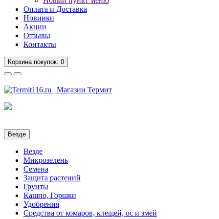
Новый пункт меню
Оплата и Доставка
Новинки
Акции
Отзывы
Контакты
Корзина
покупок
: 0
Везде
Везде
Микрозелень
Семена
Защита растений
Грунты
Кашпо, Горшки
Удобрения
Средства от комаров, клещей, ос и змей