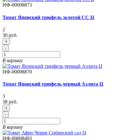
НФ-00008873
Томат Японский трюфель золотой СС Ц
2
30 руб.
+
-
В корзину
НФ-00008870
Томат Японский трюфель черный Аэлита Ц
3
38 руб.
+
-
В корзину
НФ-00008493