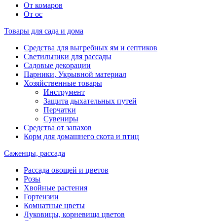
От комаров
От ос
Товары для сада и дома
Средства для выгребных ям и септиков
Светильники для рассады
Садовые декорации
Парники, Укрывной материал
Хозяйственные товары
Инструмент
Защита дыхательных путей
Перчатки
Сувениры
Средства от запахов
Корм для домашнего скота и птиц
Саженцы, рассада
Рассада овощей и цветов
Розы
Хвойные растения
Гортензии
Комнатные цветы
Луковицы, корневища цветов