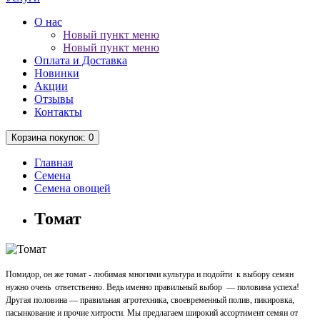
О нас
Новый пункт меню
Новый пункт меню
Оплата и Доставка
Новинки
Акции
Отзывы
Контакты
Корзина
покупок
: 0
Главная
Семена
Семена овощей
Томат
Помидор, он же томат - любимая многими культура и подойти к выбору семян
нужно очень ответственно. Ведь именно правильный выбор — половина успеха!
Другая половина — правильная агротехника, своевременный полив, пикировка,
пасынкование и прочие хитрости. Мы предлагаем широкий ассортимент семян от