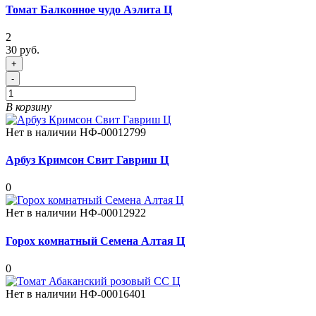
Томат Балконное чудо Аэлита Ц
2
30 руб.
+
-
В корзину
Нет в наличии
НФ-00012799
Арбуз Кримсон Свит Гавриш Ц
0
Нет в наличии
НФ-00012922
Горох комнатный Семена Алтая Ц
0
Нет в наличии
НФ-00016401