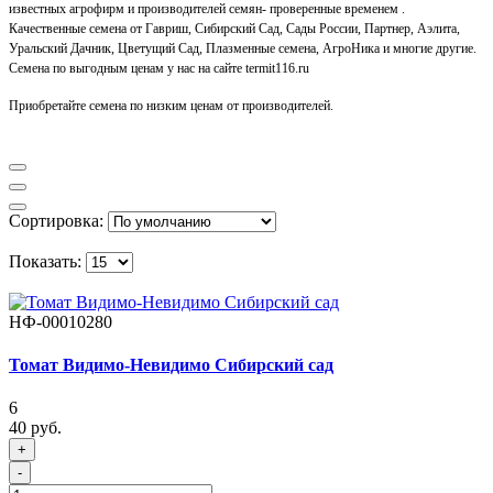
известных агрофирм и производителей семян- проверенные временем .
Качественные семена от Гавриш, Сибирский Сад, Сады России, Партнер, Аэлита,
Уральский Дачник, Цветущий Сад, Плазменные семена, АгроНика и многие другие.
Семена по выгодным ценам у нас на сайте termit116.ru
Приобретайте семена по низким ценам от производителей.
Сортировка:
Показать:
НФ-00010280
Томат Видимо-Невидимо Сибирский сад
6
40 руб.
+
-