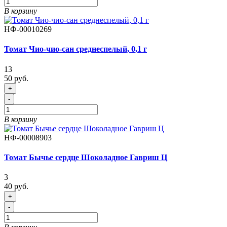
В корзину
НФ-00010269
Томат Чио-чио-сан среднеспелый, 0,1 г
13
50 руб.
+
-
В корзину
НФ-00008903
Томат Бычье сердце Шоколадное Гавриш Ц
3
40 руб.
+
-