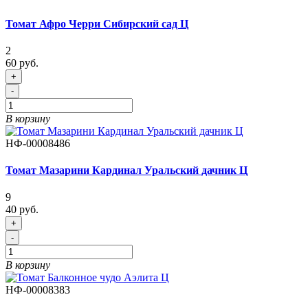
Томат Афро Черри Сибирский сад Ц
2
60 руб.
+
-
В корзину
НФ-00008486
Томат Мазарини Кардинал Уральский дачник Ц
9
40 руб.
+
-
В корзину
НФ-00008383