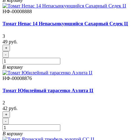
В корзину
НФ-00008888
Томат Непас 14 Непасынкующийся Сахарный Седек Ц
3
49 руб.
+
-
В корзину
НФ-00008876
Томат Юбилейный тарасенко Аэлита Ц
2
42 руб.
+
-
В корзину