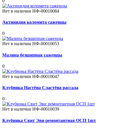
0
Нет в наличии
НФ-00010084
Актинидия коломита саженцы
0
Нет в наличии
НФ-00010053
Малина безшипная саженцы
0
Нет в наличии
НФ-00010047
Клубника Настёна Сластёна рассада
0
Нет в наличии
НФ-00010039
Клубника Свит Эви ремонтантная ОСП 1шт