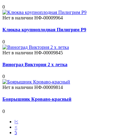
0
Нет в наличии
НФ-00009964
Клюква крупноплодная Пилигрим Р9
0
Нет в наличии
НФ-00009845
Виноград Виктория 2 х летка
0
Нет в наличии
НФ-00009814
Боярышник Кроваво-красный
0
|<
<
5