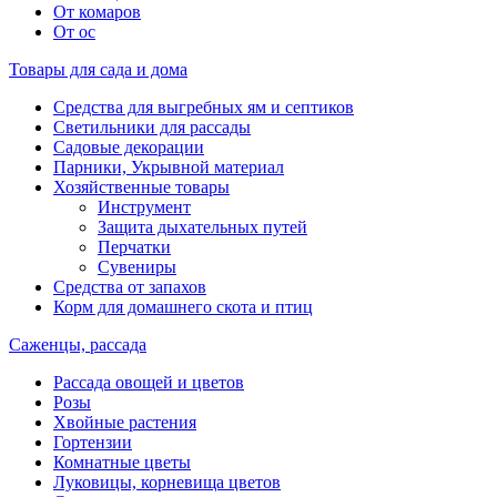
От комаров
От ос
Товары для сада и дома
Средства для выгребных ям и септиков
Светильники для рассады
Садовые декорации
Парники, Укрывной материал
Хозяйственные товары
Инструмент
Защита дыхательных путей
Перчатки
Сувениры
Средства от запахов
Корм для домашнего скота и птиц
Саженцы, рассада
Рассада овощей и цветов
Розы
Хвойные растения
Гортензии
Комнатные цветы
Луковицы, корневища цветов