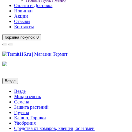
Новый пункт меню
Оплата и Доставка
Новинки
Акции
Отзывы
Контакты
Корзина
покупок
: 0
Везде
Везде
Микрозелень
Семена
Защита растений
Грунты
Кашпо, Горшки
Удобрения
Средства от комаров, клещей, ос и змей