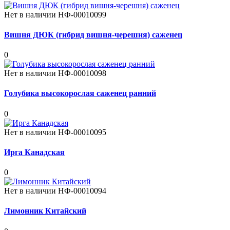
Нет в наличии
НФ-00010099
Вишня ДЮК (гибрид вишня-черешня) саженец
0
Нет в наличии
НФ-00010098
Голубика высокорослая саженец ранний
0
Нет в наличии
НФ-00010095
Ирга Канадская
0
Нет в наличии
НФ-00010094
Лимонник Китайский