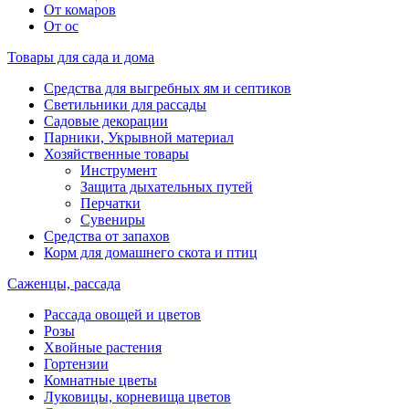
От комаров
От ос
Товары для сада и дома
Средства для выгребных ям и септиков
Светильники для рассады
Садовые декорации
Парники, Укрывной материал
Хозяйственные товары
Инструмент
Защита дыхательных путей
Перчатки
Сувениры
Средства от запахов
Корм для домашнего скота и птиц
Саженцы, рассада
Рассада овощей и цветов
Розы
Хвойные растения
Гортензии
Комнатные цветы
Луковицы, корневища цветов