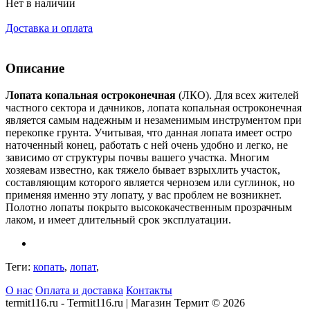
Нет в наличии
Доставка и оплата
Описание
Лопата копальная остроконечная
(ЛКО). Для всех жителей
частного сектора и дачников, лопата копальная остроконечная
является самым надежным и незаменимым инструментом при
перекопке грунта. Учитывая, что данная лопата имеет остро
наточенный конец, работать с ней очень удобно и легко, не
зависимо от структуры почвы вашего участка. Многим
хозяевам известно, как тяжело бывает взрыхлить участок,
составляющим которого является чернозем или суглинок, но
применяя именно эту лопату, у вас проблем не возникнет.
Полотно лопаты покрыто высококачественным прозрачным
лаком, и имеет длительный срок эксплуатации.
Теги:
копать
,
лопат
,
О нас
Оплата и доставка
Контакты
termit116.ru - Termit116.ru | Магазин Термит © 2026