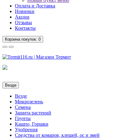
Новый пункт меню
Оплата и Доставка
Новинки
Акции
Отзывы
Контакты
Корзина
покупок
: 0
Везде
Везде
Микрозелень
Семена
Защита растений
Грунты
Кашпо, Горшки
Удобрения
Средства от комаров, клещей, ос и змей