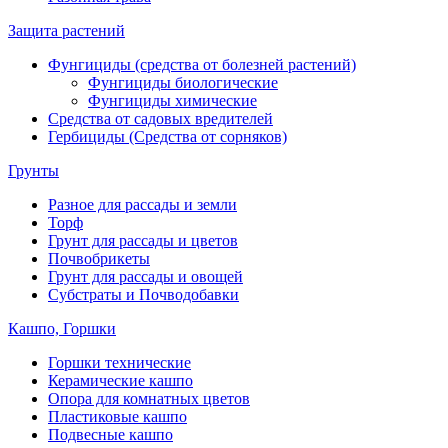
Защита растений
Фунгициды (средства от болезней растений)
Фунгициды биологические
Фунгициды химические
Средства от садовых вредителей
Гербициды (Средства от сорняков)
Грунты
Разное для рассады и земли
Торф
Грунт для рассады и цветов
Почвобрикеты
Грунт для рассады и овощей
Субстраты и Почводобавки
Кашпо, Горшки
Горшки технические
Керамические кашпо
Опора для комнатных цветов
Пластиковые кашпо
Подвесные кашпо