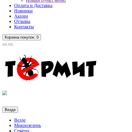
Новый пункт меню
Оплата и Доставка
Новинки
Акции
Отзывы
Контакты
Корзина
покупок
: 0
Везде
Везде
Микрозелень
Семена