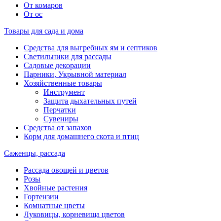
От комаров
От ос
Товары для сада и дома
Средства для выгребных ям и септиков
Светильники для рассады
Садовые декорации
Парники, Укрывной материал
Хозяйственные товары
Инструмент
Защита дыхательных путей
Перчатки
Сувениры
Средства от запахов
Корм для домашнего скота и птиц
Саженцы, рассада
Рассада овощей и цветов
Розы
Хвойные растения
Гортензии
Комнатные цветы
Луковицы, корневища цветов