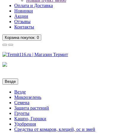
Новый пункт меню
Оплата и Доставка
Новинки
Акции
Отзывы
Контакты
Корзина
покупок
: 0
Везде
Везде
Микрозелень
Семена
Защита растений
Грунты
Кашпо, Горшки
Удобрения
Средства от комаров, клещей, ос и змей