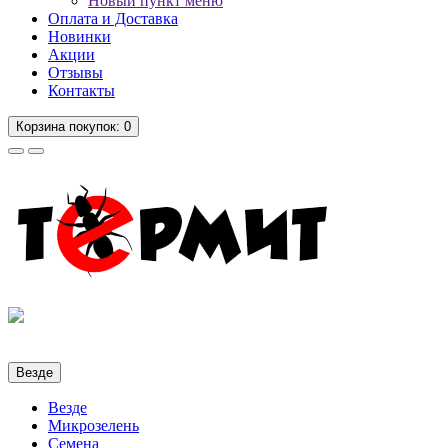
Новый пункт меню
Оплата и Доставка
Новинки
Акции
Отзывы
Контакты
Корзина
покупок
: 0
Везде
Везде
Микрозелень
Семена