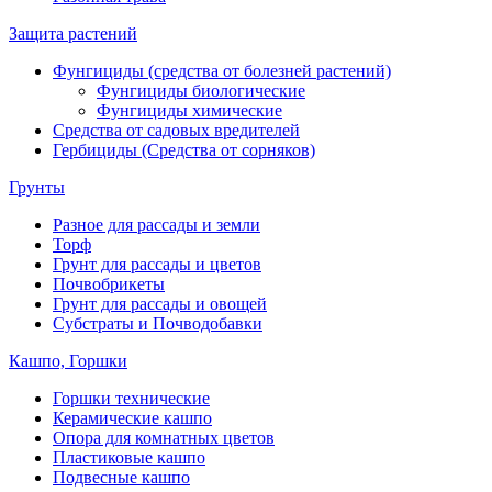
Защита растений
Фунгициды (средства от болезней растений)
Фунгициды биологические
Фунгициды химические
Средства от садовых вредителей
Гербициды (Средства от сорняков)
Грунты
Разное для рассады и земли
Торф
Грунт для рассады и цветов
Почвобрикеты
Грунт для рассады и овощей
Субстраты и Почводобавки
Кашпо, Горшки
Горшки технические
Керамические кашпо
Опора для комнатных цветов
Пластиковые кашпо
Подвесные кашпо