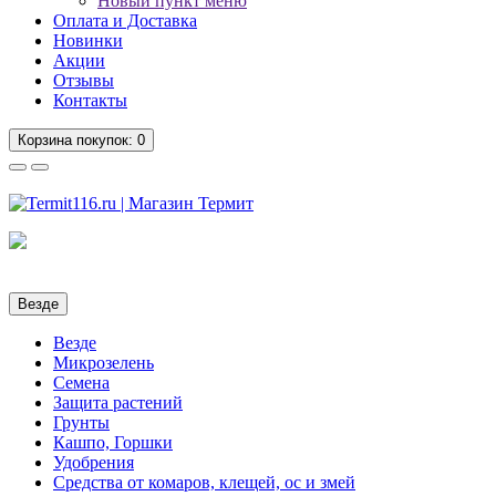
Новый пункт меню
Оплата и Доставка
Новинки
Акции
Отзывы
Контакты
Корзина
покупок
: 0
Везде
Везде
Микрозелень
Семена
Защита растений
Грунты
Кашпо, Горшки
Удобрения
Средства от комаров, клещей, ос и змей