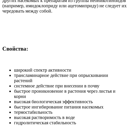
других насекомых к препаратам из группы неоникотиноидов
(например, имидоклоприду или ацетомиприду) не следует их
чередовать между собой.
Свойства:
широкий спектр активности
трансламинарное действие при опрыскивании
растений
системное действие при внесении в почву
быстрое проникновение в растения через листья и
корни
высокая биологическая эффективность
быстрое ингибирование питания насекомых
термостабильность
высокая растворимость в воде
гидролитическая стабильность