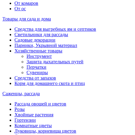
От комаров
От ос
Товары для сада и дома
Средства для выгребных ям и септиков
Светильники для рассады
Садовые декорации
Парники, Укрывной материал
Хозяйственные товары
Инструмент
Защита дыхательных путей
Перчатки
Сувениры
Средства от запахов
Корм для домашнего скота и птиц
Саженцы, рассада
Рассада овощей и цветов
Розы
Хвойные растения
Гортензии
Комнатные цветы
Луковицы, корневища цветов