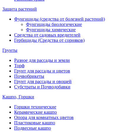
Защита растений
Фунгициды (средства от болезней растений)
Фунгициды биологические
Фунгициды химические
Средства от садовых вредителей
Гербициды (Средства от сорняков)
Грунты
Разное для рассады и земли
Торф
Грунт для рассады и цветов
Почвобрикеты
Грунт для рассады и овощей
Субстраты и Почводобавки
Кашпо, Горшки
Горшки технические
Керамические кашпо
Опора для комнатных цветов
Пластиковые кашпо
Подвесные кашпо