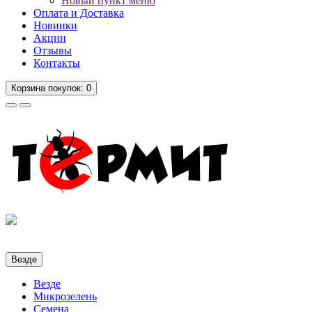
Новый пункт меню
Оплата и Доставка
Новинки
Акции
Отзывы
Контакты
Корзина
покупок
: 0
Везде
Везде
Микрозелень
Семена