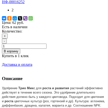
НФ-00016252
2
Цена:
62 руб.
Есть в наличии
Количество:
+
-
В корзину
Купить в 1 клик
Доставка и оплата
Описание
Удобрение
Трио
Микс
для
роста
и
развития
растений эффективно
действует в течение всего сезона. Это удобрение длительного
действия должно быть у каждого цветовода. Подходит для цветения
и
роста
цветочных культур (роз, гортензий и др). Культура: аглонема,
диффенбахия, драцена, калатея, маранта и др. Соотношение NPK: