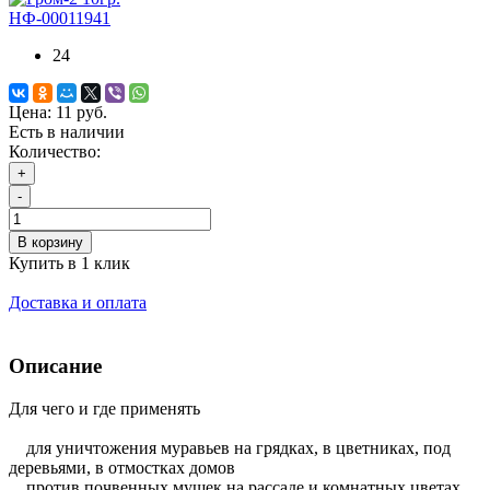
НФ-00011941
24
Цена:
11 руб.
Есть в наличии
Количество:
+
-
В корзину
Купить в 1 клик
Доставка и оплата
Описание
Для чего и где применять
для уничтожения муравьев на грядках, в цветниках, под
деревьями, в отмостках домов
против почвенных мушек на рассаде и комнатных цветах