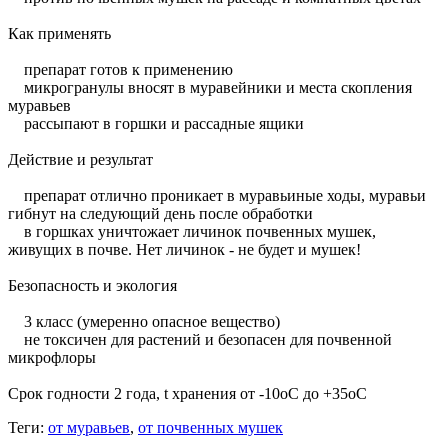
Как применять
препарат готов к применению
микрогранулы вносят в муравейники и места скопления
муравьев
рассыпают в горшки и рассадные ящики
Действие и результат
препарат отлично проникает в муравьиные ходы, муравьи
гибнут на следующий день после обработки
в горшках уничтожает личинок почвенных мушек,
живущих в почве. Нет личинок - не будет и мушек!
Безопасность и экология
3 класс (умеренно опасное вещество)
не токсичен для растений и безопасен для почвенной
микрофлоры
Срок годности 2 года, t хранения от -10oC до +35oC
Теги:
от муравьев
,
от почвенных мушек