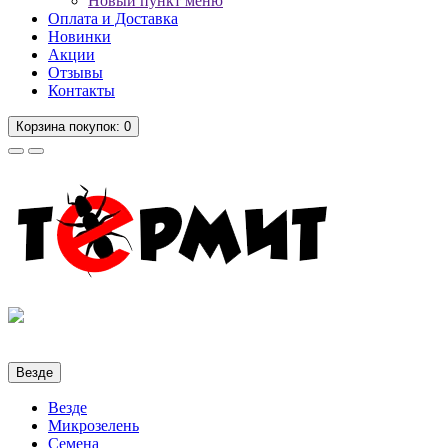
Новый пункт меню
Оплата и Доставка
Новинки
Акции
Отзывы
Контакты
Корзина
покупок
: 0
Везде
Везде
Микрозелень
Семена