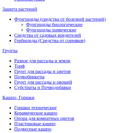
Защита растений
Фунгициды (средства от болезней растений)
Фунгициды биологические
Фунгициды химические
Средства от садовых вредителей
Гербициды (Средства от сорняков)
Грунты
Разное для рассады и земли
Торф
Грунт для рассады и цветов
Почвобрикеты
Грунт для рассады и овощей
Субстраты и Почводобавки
Кашпо, Горшки
Горшки технические
Керамические кашпо
Опора для комнатных цветов
Пластиковые кашпо
Подвесные кашпо