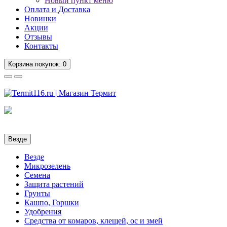
Новый пункт меню
Оплата и Доставка
Новинки
Акции
Отзывы
Контакты
Корзина
покупок
: 0
Везде
Везде
Микрозелень
Семена
Защита растений
Грунты
Кашпо, Горшки
Удобрения
Средства от комаров, клещей, ос и змей