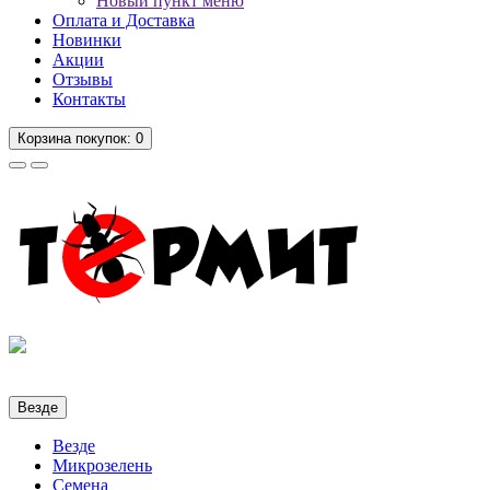
Новый пункт меню
Оплата и Доставка
Новинки
Акции
Отзывы
Контакты
Корзина
покупок
: 0
Везде
Везде
Микрозелень
Семена