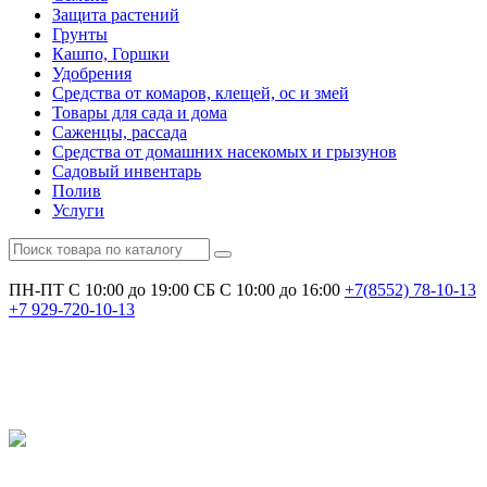
Защита растений
Грунты
Кашпо, Горшки
Удобрения
Средства от комаров, клещей, ос и змей
Товары для сада и дома
Саженцы, рассада
Средства от домашних насекомых и грызунов
Садовый инвентарь
Полив
Услуги
ПН-ПТ С 10:00 до 19:00
СБ С 10:00 до 16:00
+7(8552)
78-10-13
+7
929-720-10-13