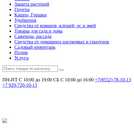
Защита растений
Грунты
Кашпо, Горшки
Удобрения
Средства от комаров, клещей, ос и змей
Товары для сада и дома
Саженцы, рассада
Средства от домашних насекомых и грызунов
Садовый инвентарь
Полив
Услуги
ПН-ПТ С 10:00 до 19:00
СБ С 10:00 до 16:00
+7(8552)
78-10-13
+7
929-720-10-13