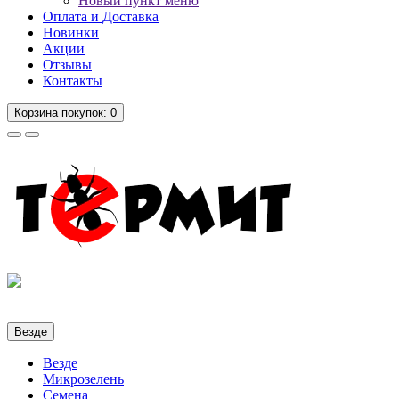
Новый пункт меню
Оплата и Доставка
Новинки
Акции
Отзывы
Контакты
Корзина
покупок
: 0
Везде
Везде
Микрозелень
Семена