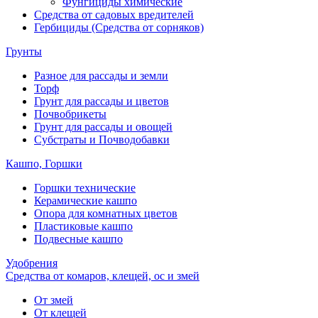
Фунгициды химические
Средства от садовых вредителей
Гербициды (Средства от сорняков)
Грунты
Разное для рассады и земли
Торф
Грунт для рассады и цветов
Почвобрикеты
Грунт для рассады и овощей
Субстраты и Почводобавки
Кашпо, Горшки
Горшки технические
Керамические кашпо
Опора для комнатных цветов
Пластиковые кашпо
Подвесные кашпо
Удобрения
Средства от комаров, клещей, ос и змей
От змей
От клещей