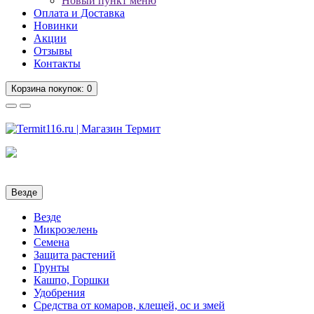
Новый пункт меню
Оплата и Доставка
Новинки
Акции
Отзывы
Контакты
Корзина
покупок
: 0
Везде
Везде
Микрозелень
Семена
Защита растений
Грунты
Кашпо, Горшки
Удобрения
Средства от комаров, клещей, ос и змей