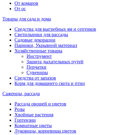
От комаров
От ос
Товары для сада и дома
Средства для выгребных ям и септиков
Светильники для рассады
Садовые декорации
Парники, Укрывной материал
Хозяйственные товары
Инструмент
Защита дыхательных путей
Перчатки
Сувениры
Средства от запахов
Корм для домашнего скота и птиц
Саженцы, рассада
Рассада овощей и цветов
Розы
Хвойные растения
Гортензии
Комнатные цветы
Луковицы, корневища цветов