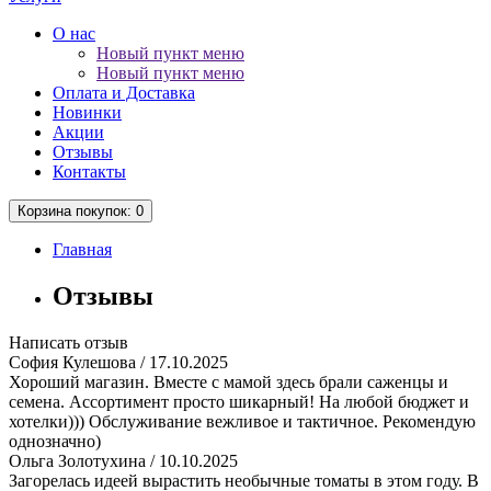
О нас
Новый пункт меню
Новый пункт меню
Оплата и Доставка
Новинки
Акции
Отзывы
Контакты
Корзина
покупок
: 0
Главная
Отзывы
Написать отзыв
София Кулешова
/ 17.10.2025
Хороший магазин. Вместе с мамой здесь брали саженцы и
семена. Ассортимент просто шикарный! На любой бюджет и
хотелки))) Обслуживание вежливое и тактичное. Рекомендую
однозначно)
Ольга Золотухина
/ 10.10.2025
Загорелась идеей вырастить необычные томаты в этом году. В