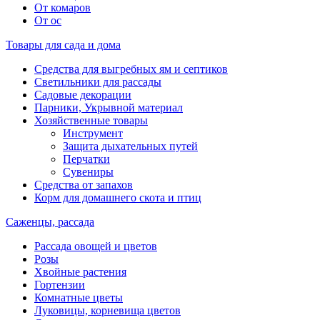
От комаров
От ос
Товары для сада и дома
Средства для выгребных ям и септиков
Светильники для рассады
Садовые декорации
Парники, Укрывной материал
Хозяйственные товары
Инструмент
Защита дыхательных путей
Перчатки
Сувениры
Средства от запахов
Корм для домашнего скота и птиц
Саженцы, рассада
Рассада овощей и цветов
Розы
Хвойные растения
Гортензии
Комнатные цветы
Луковицы, корневища цветов