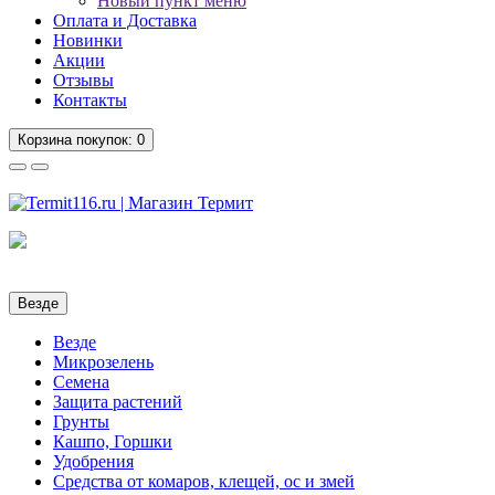
Новый пункт меню
Оплата и Доставка
Новинки
Акции
Отзывы
Контакты
Корзина
покупок
: 0
Везде
Везде
Микрозелень
Семена
Защита растений
Грунты
Кашпо, Горшки
Удобрения
Средства от комаров, клещей, ос и змей