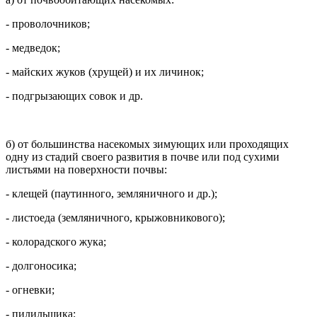
- проволочников;
- медведок;
- майских жуков (хрущей) и их личинок;
- подгрызающих совок и др.
б) от большинства насекомых зимующих или проходящих
одну из стадий своего развития в почве или под сухими
листьями на поверхности почвы:
- клещей (паутинного, земляничного и др.);
- листоеда (земляничного, крыжовникового);
- колорадского жука;
- долгоносика;
- огневки;
- пилильщика;