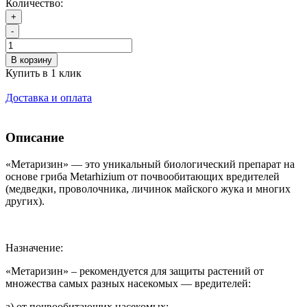
Количество:
+
-
В корзину
Купить в 1 клик
Доставка и оплата
Описание
«Метаризин» — это уникальный биологический препарат на
основе гриба Metarhizium от почвообитающих вредителей
(медведки, проволочника, личинок майского жука и многих
других).
Назначение:
«Метаризин» – рекомендуется для защиты растений от
множества самых разных насекомых — вредителей:
а) от почвообитающих насекомых: