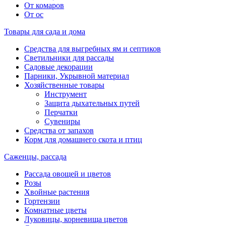
От комаров
От ос
Товары для сада и дома
Средства для выгребных ям и септиков
Светильники для рассады
Садовые декорации
Парники, Укрывной материал
Хозяйственные товары
Инструмент
Защита дыхательных путей
Перчатки
Сувениры
Средства от запахов
Корм для домашнего скота и птиц
Саженцы, рассада
Рассада овощей и цветов
Розы
Хвойные растения
Гортензии
Комнатные цветы
Луковицы, корневища цветов