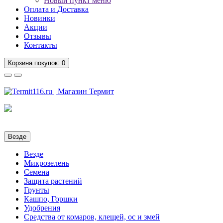
Новый пункт меню
Оплата и Доставка
Новинки
Акции
Отзывы
Контакты
Корзина
покупок
: 0
Везде
Везде
Микрозелень
Семена
Защита растений
Грунты
Кашпо, Горшки
Удобрения
Средства от комаров, клещей, ос и змей