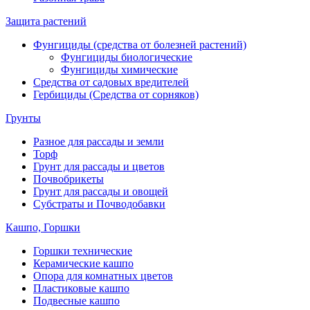
Защита растений
Фунгициды (средства от болезней растений)
Фунгициды биологические
Фунгициды химические
Средства от садовых вредителей
Гербициды (Средства от сорняков)
Грунты
Разное для рассады и земли
Торф
Грунт для рассады и цветов
Почвобрикеты
Грунт для рассады и овощей
Субстраты и Почводобавки
Кашпо, Горшки
Горшки технические
Керамические кашпо
Опора для комнатных цветов
Пластиковые кашпо
Подвесные кашпо