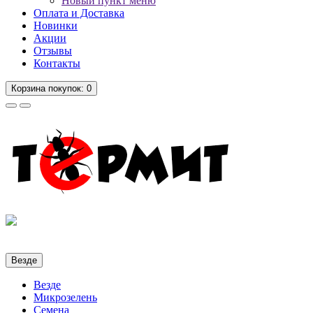
Новый пункт меню
Оплата и Доставка
Новинки
Акции
Отзывы
Контакты
Корзина
покупок
: 0
Везде
Везде
Микрозелень
Семена