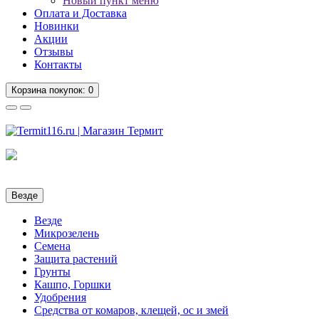
Новый пункт меню
Оплата и Доставка
Новинки
Акции
Отзывы
Контакты
Корзина
покупок
: 0
Везде
Везде
Микрозелень
Семена
Защита растений
Грунты
Кашпо, Горшки
Удобрения
Средства от комаров, клещей, ос и змей