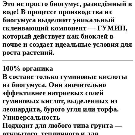
Это не просто биогумус, разведённый в
воде! В процессе производства из
биогумуса выделяют уникальный
склеивающий компонент —
ГУМИН
,
который действует как биоклей в
почве и создает идеальные условия для
роста растений.
100% органика
В составе только гуминовые кислоты
из биогумуса. Они значительно
эффективнее натриевых солей
гуминовых кислот, выделенных из
леонардита, бурого угля или торфа.
Универсальность
Подходит для любого типа грунта —
открытого, тепличного и для