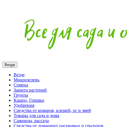
Везде
Везде
Микрозелень
Семена
Защита растений
Грунты
Кашпо, Горшки
Удобрения
Средства от комаров, клещей, ос и змей
Товары для сада и дома
Саженцы, рассада
Средства от домашних насекомых и грызунов