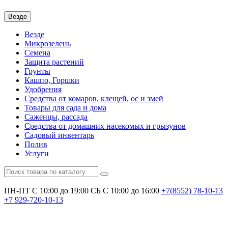
Везде
Везде
Микрозелень
Семена
Защита растений
Грунты
Кашпо, Горшки
Удобрения
Средства от комаров, клещей, ос и змей
Товары для сада и дома
Саженцы, рассада
Средства от домашних насекомых и грызунов
Садовый инвентарь
Полив
Услуги
ПН-ПТ С 10:00 до 19:00
СБ С 10:00 до 16:00
+7(8552)
78-10-13
+7
929-720-10-13