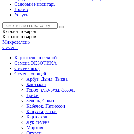
Садовый инвентарь
Полив
Услуги
Каталог
товаров
Каталог
товаров
Микрозелень
Семена
Картофель посевной
Семена ЭКЗОТИКА
Семена ягод
Семена овощей
Арбуз, Дыня, Тыква
Баклажан
Горох, кукуруза, фасоль
Грибы
Зелень, Салат
Кабачок, Патиссон
Капуста разная
Картофель
Лук семена
Морковь
Огурец