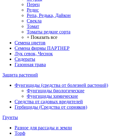
Перец
Редис
Репа, Редька, Дайкон
Свекла
Томат
Томаты редкие сорта
+ Показать все
Семена цветов
Семена фирмы ПАРТНЕР
Лук севок, Чеснок
Сидераты
Газонная трава
Защита растений
Фунгициды (средства от болезней растений)
Фунгициды биологические
Фунгициды химические
Средства от садовых вредителей
Гербициды (Средства от сорняков)
Грунты
Разное для рассады и земли
Торф