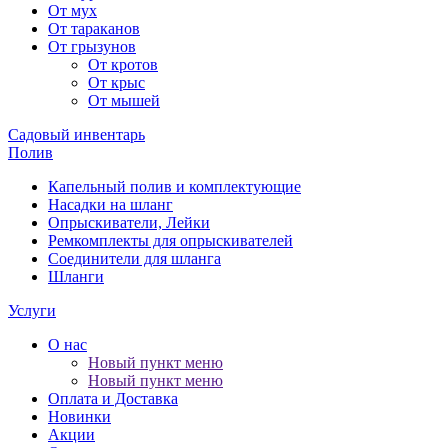
От мух
От тараканов
От грызунов
От кротов
От крыс
От мышей
Садовый инвентарь
Полив
Капельный полив и комплектующие
Насадки на шланг
Опрыскиватели, Лейки
Ремкомплекты для опрыскивателей
Соединители для шланга
Шланги
Услуги
О нас
Новый пункт меню
Новый пункт меню
Оплата и Доставка
Новинки
Акции