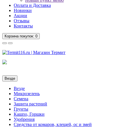
Новый пункт меню
Оплата и Доставка
Новинки
Акции
Отзывы
Контакты
Корзина
покупок
: 0
Везде
Везде
Микрозелень
Семена
Защита растений
Грунты
Кашпо, Горшки
Удобрения
Средства от комаров, клещей, ос и змей