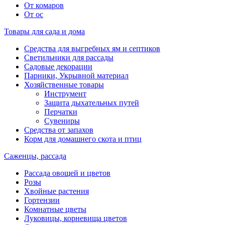
От комаров
От ос
Товары для сада и дома
Средства для выгребных ям и септиков
Светильники для рассады
Садовые декорации
Парники, Укрывной материал
Хозяйственные товары
Инструмент
Защита дыхательных путей
Перчатки
Сувениры
Средства от запахов
Корм для домашнего скота и птиц
Саженцы, рассада
Рассада овощей и цветов
Розы
Хвойные растения
Гортензии
Комнатные цветы
Луковицы, корневища цветов