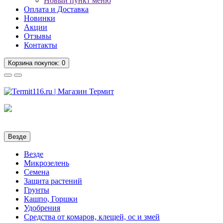
Новый пункт меню
Оплата и Доставка
Новинки
Акции
Отзывы
Контакты
Корзина
покупок
: 0
Везде
Везде
Микрозелень
Семена
Защита растений
Грунты
Кашпо, Горшки
Удобрения
Средства от комаров, клещей, ос и змей