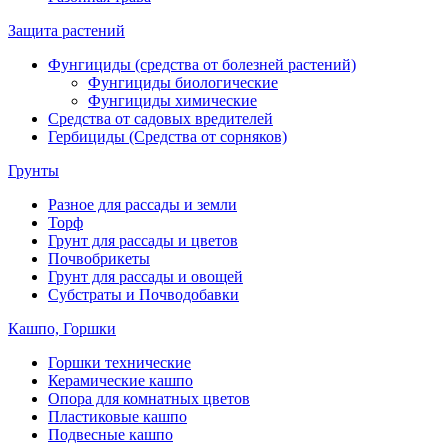
Защита растений
Фунгициды (средства от болезней растений)
Фунгициды биологические
Фунгициды химические
Средства от садовых вредителей
Гербициды (Средства от сорняков)
Грунты
Разное для рассады и земли
Торф
Грунт для рассады и цветов
Почвобрикеты
Грунт для рассады и овощей
Субстраты и Почводобавки
Кашпо, Горшки
Горшки технические
Керамические кашпо
Опора для комнатных цветов
Пластиковые кашпо
Подвесные кашпо