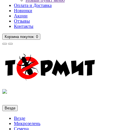
Новый пункт меню
Оплата и Доставка
Новинки
Акции
Отзывы
Контакты
Корзина
покупок
: 0
Везде
Везде
Микрозелень
Семена