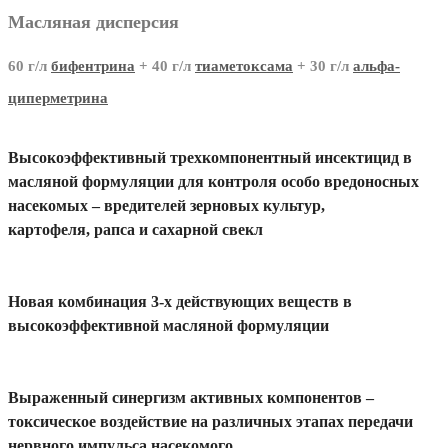
Масляная дисперсия
60 г/л
бифентрина
+ 40 г/л
тиаметоксама
+ 30 г/л
альфа-
циперметрина
Высокоэффективный трехкомпонентный инсектицид в
масляной формуляции для контроля особо вредоносных
насекомых – вредителей зерновых культур,
картофеля, рапса и сахарной свекл
Новая комбинация 3-х действующих веществ в
высокоэффективной масляной формуляции
Выраженный синергизм активных компонентов –
токсическое воздействие на различных этапах передачи
нервного импульса насекомого