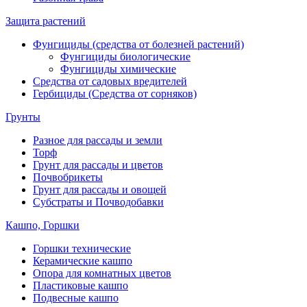
Защита растений
Фунгициды (средства от болезней растений)
Фунгициды биологические
Фунгициды химические
Средства от садовых вредителей
Гербициды (Средства от сорняков)
Грунты
Разное для рассады и земли
Торф
Грунт для рассады и цветов
Почвобрикеты
Грунт для рассады и овощей
Субстраты и Почводобавки
Кашпо, Горшки
Горшки технические
Керамические кашпо
Опора для комнатных цветов
Пластиковые кашпо
Подвесные кашпо