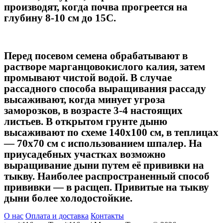
производят, когда почва прогреется на
глубину 8-10 см до 15С.
Перед посевом семена обрабатывают в
растворе марганцовокислого калия, затем
промывают чистой водой. В случае
рассадного способа выращивания рассаду
высаживают, когда минует угроза
заморозков, в возрасте 3-4 настоящих
листьев. В открытом грунте дыню
высаживают по схеме 140х100 см, в теплицах
— 70х70 см с использованием шпалер. На
приусадебных участках возможно
выращивание дыни путем её прививки на
тыкву. Наиболее распространенный способ
прививки — в расщеп. Привитые на тыкву
дыни более холодостойкие.
О нас
Оплата и доставка
Контакты