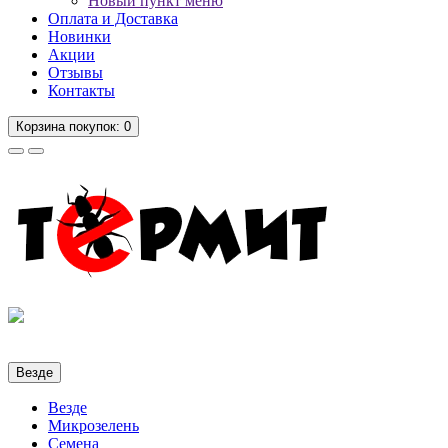
Новый пункт меню
Оплата и Доставка
Новинки
Акции
Отзывы
Контакты
Корзина
покупок
: 0
Везде
Везде
Микрозелень
Семена