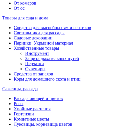
От комаров
От ос
Товары для сада и дома
Средства для выгребных ям и септиков
Светильники для рассады
Садовые декорации
Парники, Укрывной материал
Хозяйственные товары
Инструмент
Защита дыхательных путей
Перчатки
Сувениры
Средства от запахов
Корм для домашнего скота и птиц
Саженцы, рассада
Рассада овощей и цветов
Розы
Хвойные растения
Гортензии
Комнатные цветы
Луковицы, корневища цветов