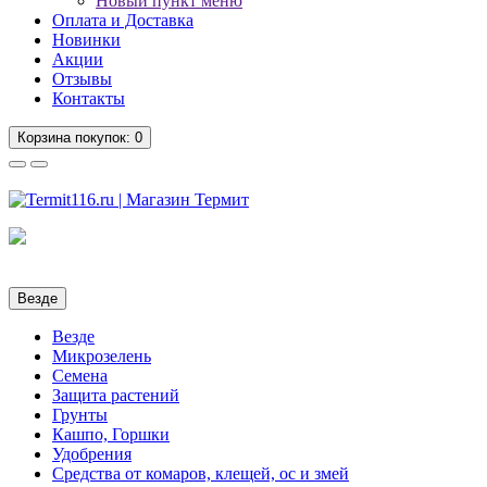
Новый пункт меню
Оплата и Доставка
Новинки
Акции
Отзывы
Контакты
Корзина
покупок
: 0
Везде
Везде
Микрозелень
Семена
Защита растений
Грунты
Кашпо, Горшки
Удобрения
Средства от комаров, клещей, ос и змей