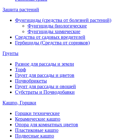
Защита растений
Фунгициды (средства от болезней растений)
Фунгициды биологические
Фунгициды химические
Средства от садовых вредителей
Гербициды (Средства от сорняков)
Грунты
Разное для рассады и земли
Торф
Грунт для рассады и цветов
Почвобрикеты
Грунт для рассады и овощей
Субстраты и Почводобавки
Кашпо, Горшки
Горшки технические
Керамические кашпо
Опора для комнатных цветов
Пластиковые кашпо
Подвесные кашпо