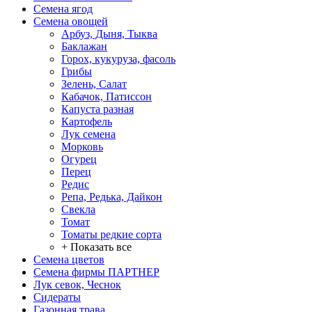
Семена ягод
Семена овощей
Арбуз, Дыня, Тыква
Баклажан
Горох, кукуруза, фасоль
Грибы
Зелень, Салат
Кабачок, Патиссон
Капуста разная
Картофель
Лук семена
Морковь
Огурец
Перец
Редис
Репа, Редька, Дайкон
Свекла
Томат
Томаты редкие сорта
+ Показать все
Семена цветов
Семена фирмы ПАРТНЕР
Лук севок, Чеснок
Сидераты
Газонная трава