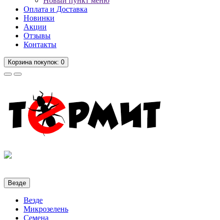
Новый пункт меню
Оплата и Доставка
Новинки
Акции
Отзывы
Контакты
Корзина
покупок
: 0
Везде
Везде
Микрозелень
Семена