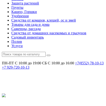
Защита растений
Грунты
Кашпо, Горшки
Удобрения
Средства от комаров, клещей, ос и змей
Товары для сада и дома
Саженцы, рассада
Средства от домашних насекомых и грызунов
Садовый инвентарь
Полив
Услуги
ПН-ПТ С 10:00 до 19:00
СБ С 10:00 до 16:00
+7(8552)
78-10-13
+7
929-720-10-13