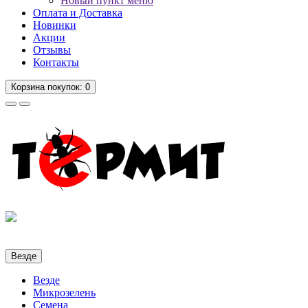
Новый пункт меню
Оплата и Доставка
Новинки
Акции
Отзывы
Контакты
Корзина
покупок
: 0
Везде
Везде
Микрозелень
Семена